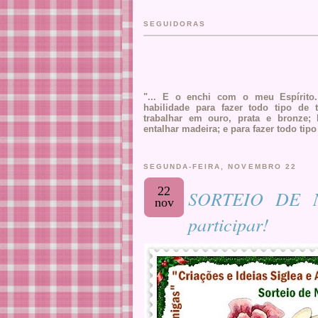
SEGUIDORAS
"... E o enchi com o meu Espírito.
habilidade para fazer todo tipo de t
trabalhar em ouro, prata e bronze; 
entalhar madeira; e para fazer todo tipo
SEGUNDA-FEIRA, NOVEMBRO 22
22
SORTEIO DE N
nov
participar!