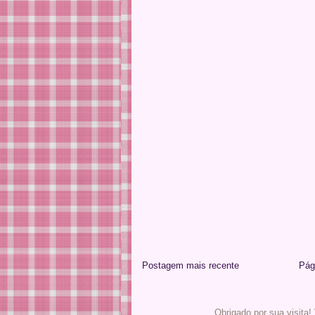
Postagem mais recente
Pági
Obrigado por sua visita!