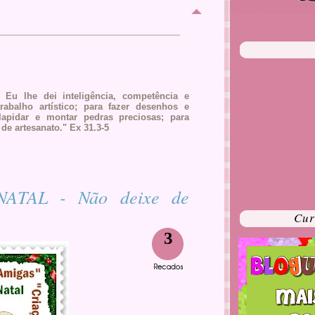
 Eu lhe dei inteligência, competência e
rabalho artístico; para fazer desenhos e
lapidar e montar pedras preciosas; para
 de artesanato." Ex 31.3-5
ATAL - Não deixe de
Cur
3