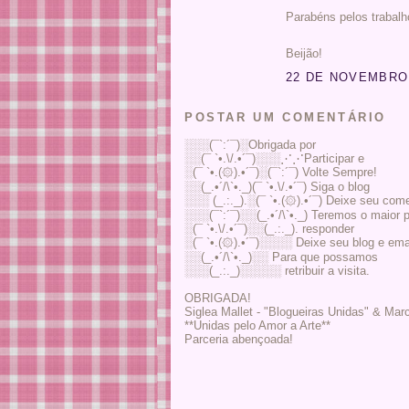
Parabéns pelos trabalh
Beijão!
22 DE NOVEMBRO 
POSTAR UM COMENTÁRIO
░░░(¯`:´¯)░Obrigada por
░░(¯ `•.\/.•´¯)░░░⋰⋰Participar e
░(¯ `•.(۞).•´¯)░(¯`:´¯) Volte Sempre!
░░(_.•´/\`•._)(¯ `•.\/.•´¯) Siga o blog
░░░ (_.:._).░(¯ `•.(۞).•´¯) Deixe seu come
░░░(¯`:´¯)░░(_.•´/\`•._) Teremos o maior 
░(¯ `•.\/.•´¯)░░(_.:._). responder
░(¯ `•.(۞).•´¯)░░░░ Deixe seu blog e ema
░░(_.•´/\`•._)░░ Para que possamos
░░░(_.:._)░░░░░ retribuir a visita.
OBRIGADA!
Siglea Mallet - "Blogueiras Unidas" & Marc
**Unidas pelo Amor a Arte**
Parceria abençoada!