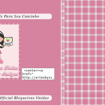
e Para Seu Cantinho
ficial Blogueiras Unidas