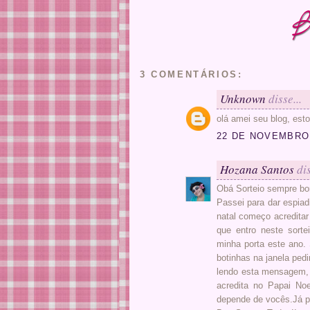
3 COMENTÁRIOS:
Unknown
disse...
olá amei seu blog, esto
22 DE NOVEMBRO 
Hozana Santos
dis
Obá Sorteio sempre bo
Passei para dar espiad
natal começo acreditar
que entro neste sorte
minha porta este ano. 
botinhas na janela ped
lendo esta mensagem, 
acredita no Papai Noe
depende de vocês.Já p