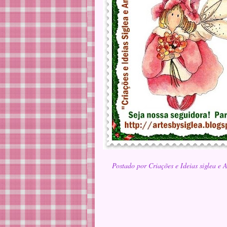
Postado por
Criações e Ideias siglea e 