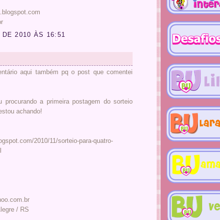
.blogspot.com
r
DE 2010 ÀS 16:51
entário aqui também pq o post que comentei
ou procurando a primeira postagem do sorteio
 estou achando!
blogspot.com/2010/11/sorteio-para-quatro-
l
oo.com.br
legre / RS