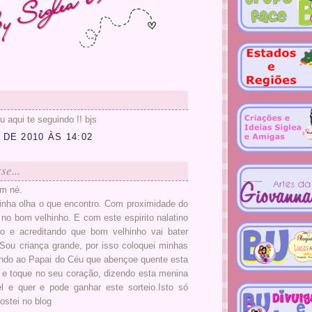
u aqui te seguindo !! bjs
DE 2010 ÀS 14:02
se...
m né.
inha olha o que encontro. Com proximidade do
 no bom velhinho. E com este espirito nalatino
io e acreditando que bom velhinho vai bater
Sou criança grande, por isso coloquei minhas
indo ao Papai do Céu que abençoe quente esta
e toque no seu coração, dizendo esta menina
l e quer e pode ganhar este sorteio.Isto só
ostei no blog