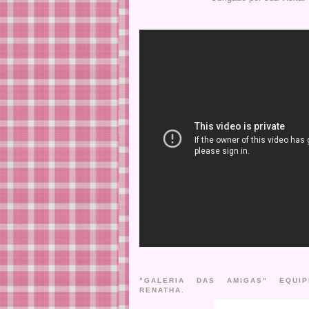
"GALERIA DAS AMIGAS" EQUIPE
RENATHA.