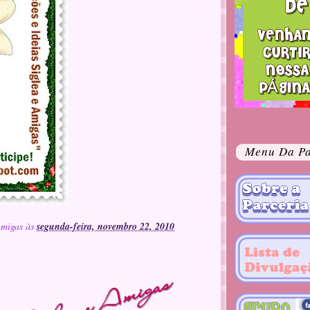
Menu Da Pa
Amigas
às
segunda-feira, novembro 22, 2010